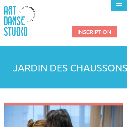
Panneau de gestion des cookies
INSCRIPTION
JARDIN DES CHAUSSON